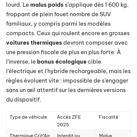
lourd. Le
malus poids
s’applique dès 1 600 kg,
frappant de plein fouet nombre de SUV
familiaux, y compris parmi les modèles
compacts. Ceux qui roulent encore en grosses
voitures thermiques
devront composer avec
une pression fiscale de plus en plus forte. À
l’inverse, le
bonus écologique
cible
l’électrique et l’hybride rechargeable, mais les
règles évoluent vite : impossible de s’engager
sans un œil attentif sur les dernières versions
du dispositif.
Type de véhicule
Accès ZFE
Fiscalité
2025
Thermique Crit’Air
Interdit ou
Malus