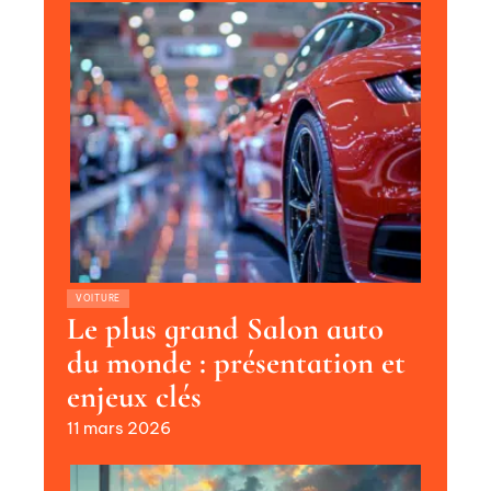
VOITURE
Le plus grand Salon auto
du monde : présentation et
enjeux clés
11 mars 2026