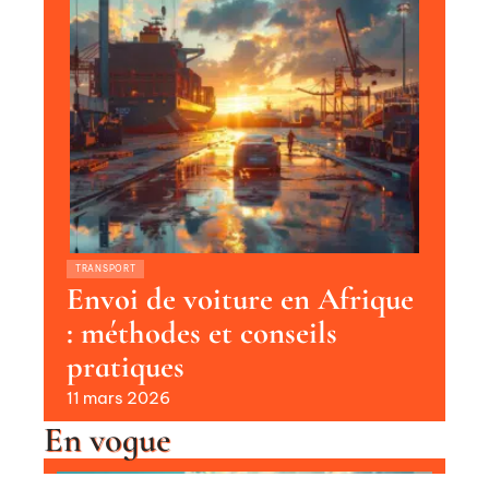
TRANSPORT
Envoi de voiture en Afrique
: méthodes et conseils
pratiques
11 mars 2026
En vogue