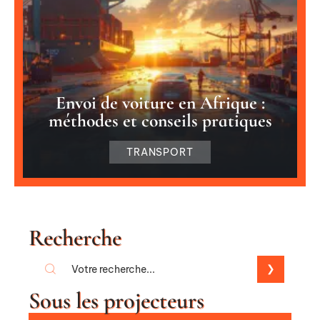
Envoi de voiture en Afrique :
méthodes et conseils pratiques
TRANSPORT
Recherche
Sous les projecteurs