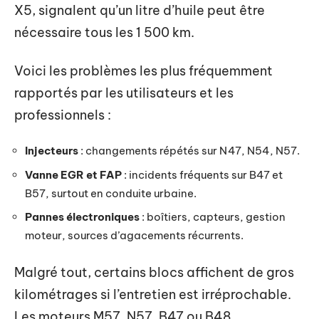
X5, signalent qu’un litre d’huile peut être
nécessaire tous les 1 500 km.
Voici les problèmes les plus fréquemment
rapportés par les utilisateurs et les
professionnels :
Injecteurs
: changements répétés sur N47, N54, N57.
Vanne EGR et FAP
: incidents fréquents sur B47 et
B57, surtout en conduite urbaine.
Pannes électroniques
: boîtiers, capteurs, gestion
moteur, sources d’agacements récurrents.
Malgré tout, certains blocs affichent de gros
kilométrages si l’entretien est irréprochable.
Les moteurs M57, N57, B47 ou B48