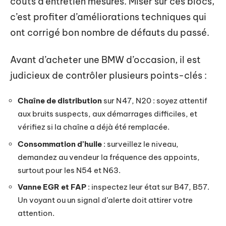
coûts d’entretien mesurés. Miser sur ces blocs,
c’est profiter d’améliorations techniques qui
ont corrigé bon nombre de défauts du passé.
Avant d’acheter une BMW d’occasion, il est
judicieux de contrôler plusieurs points-clés :
Chaîne de distribution
sur N47, N20 : soyez attentif
aux bruits suspects, aux démarrages difficiles, et
vérifiez si la chaîne a déjà été remplacée.
Consommation d’huile
: surveillez le niveau,
demandez au vendeur la fréquence des appoints,
surtout pour les N54 et N63.
Vanne EGR et FAP
: inspectez leur état sur B47, B57.
Un voyant ou un signal d’alerte doit attirer votre
attention.