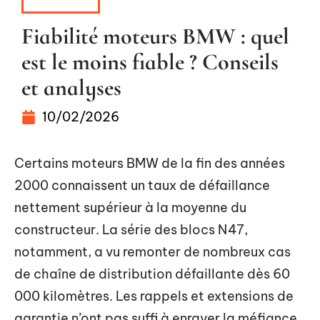
VOITURE
Fiabilité moteurs BMW : quel
est le moins fiable ? Conseils
et analyses
10/02/2026
Certains moteurs BMW de la fin des années
2000 connaissent un taux de défaillance
nettement supérieur à la moyenne du
constructeur. La série des blocs N47,
notamment, a vu remonter de nombreux cas
de chaîne de distribution défaillante dès 60
000 kilomètres. Les rappels et extensions de
garantie n’ont pas suffi à enrayer la méfiance