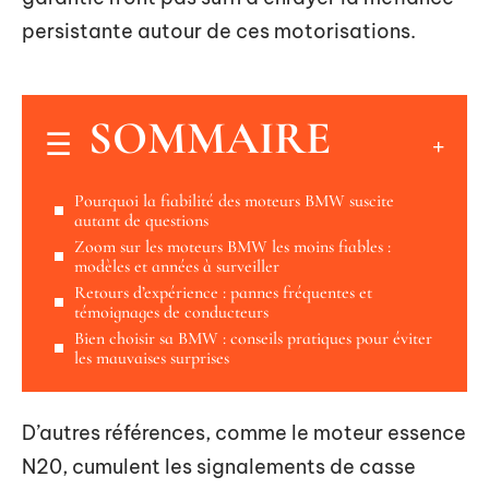
persistante autour de ces motorisations.
SOMMAIRE
Pourquoi la fiabilité des moteurs BMW suscite
autant de questions
Zoom sur les moteurs BMW les moins fiables :
modèles et années à surveiller
Retours d’expérience : pannes fréquentes et
témoignages de conducteurs
Bien choisir sa BMW : conseils pratiques pour éviter
les mauvaises surprises
D’autres références, comme le moteur essence
N20, cumulent les signalements de casse