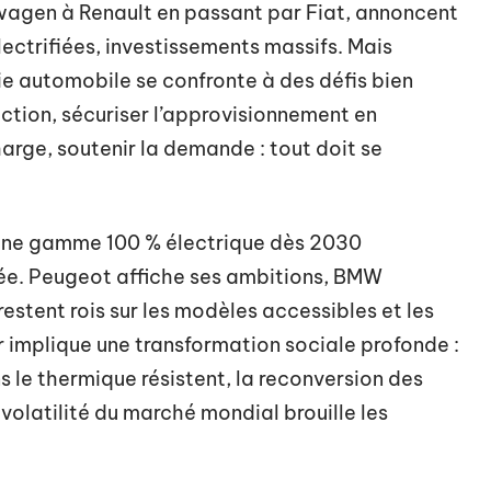
wagen à Renault en passant par Fiat, annoncent
ectrifiées, investissements massifs. Mais
rie automobile se confronte à des défis bien
ction, sécuriser l’approvisionnement en
arge, soutenir la demande : tout doit se
’une gamme 100 % électrique dès 2030
ée. Peugeot affiche ses ambitions, BMW
estent rois sur les modèles accessibles et les
r implique une transformation sociale profonde :
s le thermique résistent, la reconversion des
olatilité du marché mondial brouille les