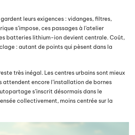
ardent leurs exigences : vidanges, filtres,
rique s’impose, ces passages à l’atelier
es batteries lithium-ion devient centrale. Coût,
clage : autant de points qui pèsent dans la
este très inégal. Les centres urbains sont mieux
s attendent encore l’installation de bornes
’autopartage s’inscrit désormais dans le
pensée collectivement, moins centrée sur la