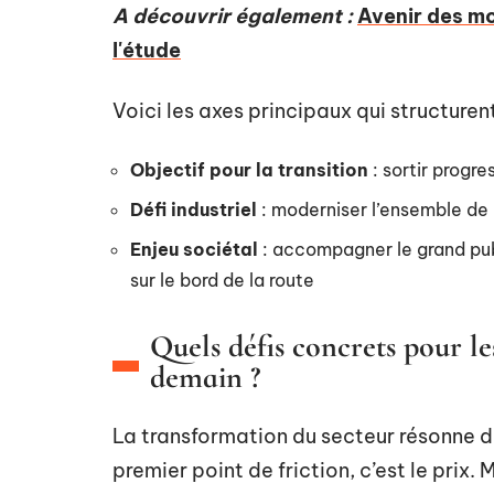
A découvrir également :
Avenir des mo
l'étude
Voici les axes principaux qui structurent
Objectif pour la transition
: sortir progr
Défi industriel
: moderniser l’ensemble de l
Enjeu sociétal
: accompagner le grand publ
sur le bord de la route
Quels défis concrets pour le
demain ?
La transformation du secteur résonne d
premier point de friction, c’est le prix