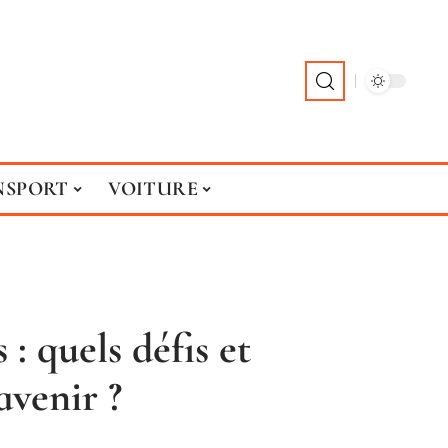
NSPORT
VOITURE
: quels défis et
avenir ?