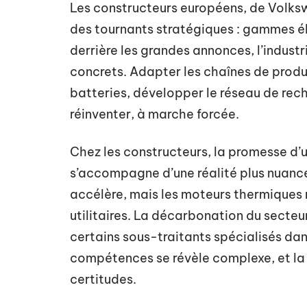
Les constructeurs européens, de Volks
des tournants stratégiques : gammes él
derrière les grandes annonces, l’indust
concrets. Adapter les chaînes de produ
batteries, développer le réseau de rech
réinventer, à marche forcée.
Chez les constructeurs, la promesse d
s’accompagne d’une réalité plus nuanc
accélère, mais les moteurs thermiques r
utilitaires. La décarbonation du secteu
certains sous-traitants spécialisés dan
compétences se révèle complexe, et la v
certitudes.