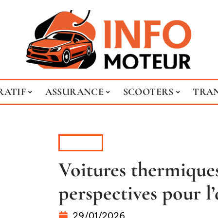
RATIF
ASSURANCE
SCOOTERS
TRA
ACTUS
Voitures thermiques 
perspectives pour l’
29/01/2026