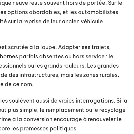
rique neuve reste souvent hors de portée. Sur le
 les options abordables, et les automobilistes
ité sur la reprise de leur ancien véhicule
st scrutée à la loupe. Adapter ses trajets,
bornes parfois absentes ou hors service : le
essionnels ou les grands rouleurs. Les grandes
ide des infrastructures, mais les zones rurales,
ne de ce nom.
ies soulèvent aussi de vraies interrogations. Si la
ut plus simple, le remplacement ou le recyclage
rime à la conversion encourage à renouveler le
ncore les promesses politiques.