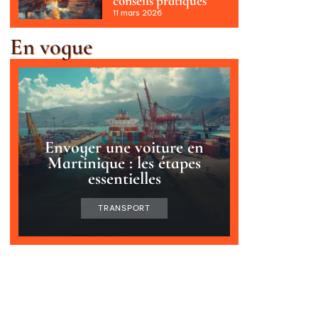
conseils pratiques
11 mars 2026
En vogue
Envoyer une voiture en
Martinique : les étapes
essentielles
TRANSPORT