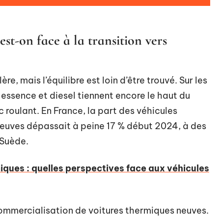
est-on face à la transition vers
re, mais l’équilibre est loin d’être trouvé. Sur les
 essence et diesel tiennent encore le haut du
 roulant. En France, la part des véhicules
neuves dépassait à peine 17 % début 2024, à des
 Suède.
iques : quelles perspectives face aux véhicules
a commercialisation de voitures thermiques neuves.