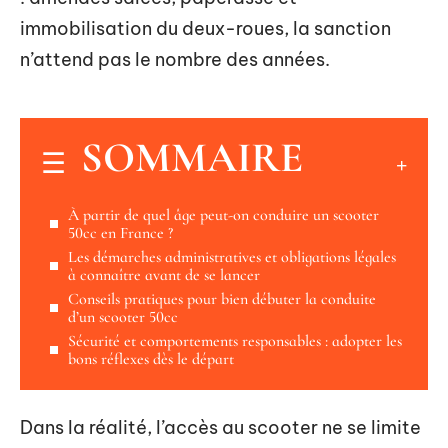
immobilisation du deux-roues, la sanction
n’attend pas le nombre des années.
SOMMAIRE
À partir de quel âge peut-on conduire un scooter
50cc en France ?
Les démarches administratives et obligations légales
à connaître avant de se lancer
Conseils pratiques pour bien débuter la conduite
d’un scooter 50cc
Sécurité et comportements responsables : adopter les
bons réflexes dès le départ
Dans la réalité, l’accès au scooter ne se limite