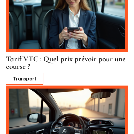
Tarif VTC : Quel prix prévoir pour une
course ?
Transport