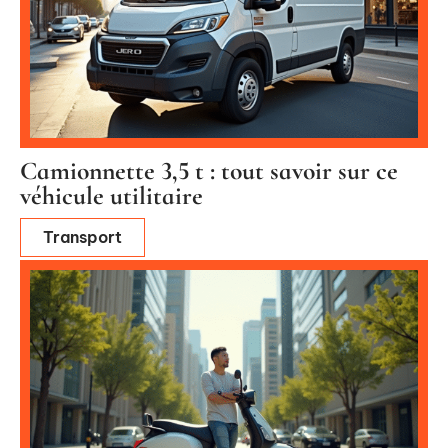
Camionnette 3,5 t : tout savoir sur ce
véhicule utilitaire
Transport