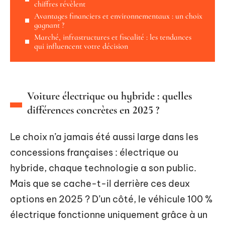
chiffres révèlent
Avantages financiers et environnementaux : un choix
gagnant ?
Marché, infrastructures et fiscalité : les tendances
qui influencent votre décision
Voiture électrique ou hybride : quelles
différences concrètes en 2025 ?
Le choix n’a jamais été aussi large dans les
concessions françaises : électrique ou
hybride, chaque technologie a son public.
Mais que se cache-t-il derrière ces deux
options en 2025 ? D’un côté, le véhicule 100 %
électrique fonctionne uniquement grâce à un