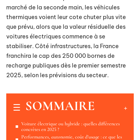
marché de la seconde main, les véhicules
thermiques voient leur cote chuter plus vite
que prévu, alors que la valeur résiduelle des
voitures électriques commence à se
stabiliser. Côté infrastructures, la France
franchira le cap des 250 000 bornes de
recharge publiques dès le premier semestre
2025, selon les prévisions du secteur.
SOMMAIRE
Voiture électrique ou hybride : quelles différences
concrètes en 2025 ?
Performances, autonomie, coût d’usage : ce que les