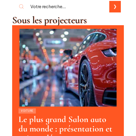
Sous les projecteurs
VOITURE
Le plus grand Salon auto
du monde : présentation et