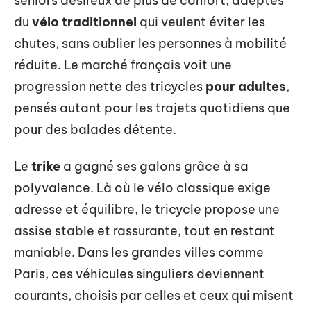
seniors désireux de plus de confort, adeptes
du
vélo traditionnel
qui veulent éviter les
chutes, sans oublier les personnes à mobilité
réduite. Le marché français voit une
progression nette des tricycles
pour adultes
,
pensés autant pour les trajets quotidiens que
pour des balades détente.
Le
trike
a gagné ses galons grâce à sa
polyvalence. Là où le vélo classique exige
adresse et équilibre, le tricycle propose une
assise stable et rassurante, tout en restant
maniable. Dans les grandes villes comme
Paris, ces véhicules singuliers deviennent
courants, choisis par celles et ceux qui misent