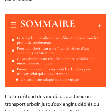
SOMMAIRE
Le tricycle : une alternative séduisante pour tous les
profils de conducteurs
Pourquoi choisir un trike ? Les bénéfices d’une
conduite sur trois roues
Ce qui distingue un tricycle : confort, stabilité et
innovations techniques
Panorama des différents modèles de trikes pour
trouver celui qui vous correspond
Un catalogue adapté à chaque usage
L’offre s’étend des modèles destinés au
transport urbain jusqu’aux engins dédiés au