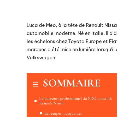
Luca de Meo, à la tête de Renault Nissa
automobile moderne. Né en Italie, il a 
les échelons chez Toyota Europe et Fiat
marques a été mise en lumière lorsqu’il a
Volkswagen.
SOMMAIRE
Le parcours professionnel du PDG actuel de
Renault Nissan
Les étapes marquantes