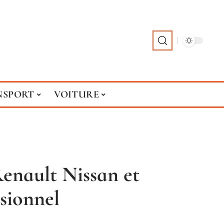
NSPORT
VOITURE
enault Nissan et
sionnel