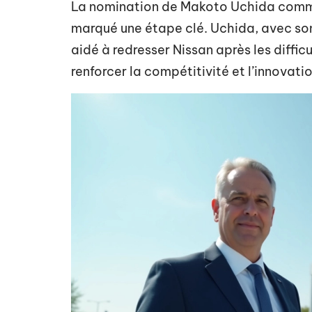
La nomination de Makoto Uchida comme 
marqué une étape clé. Uchida, avec so
aidé à redresser Nissan après les diffic
renforcer la compétitivité et l’innovatio