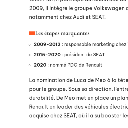
2009, il intègre le groupe Volkswagen o
notamment chez Audi et SEAT.
Les étapes marquantes
2009-2012
: responsable marketing chez
2015-2020
: président de SEAT
2020
: nommé PDG de Renault
La nomination de Luca de Meo à la têt
pour le groupe. Sous sa direction, l’entr
durabilité. De Meo met en place un plan
Renault en leader des véhicules électriq
acquise chez SEAT, où il a su booster l