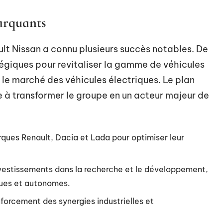
marquants
ult Nissan a connu plusieurs succès notables. De
tégiques pour revitaliser la gamme de véhicules
s le marché des véhicules électriques. Le plan
se à transformer le groupe en un acteur majeur de
rques Renault, Dacia et Lada pour optimiser leur
vestissements dans la recherche et le développement,
ques et autonomes.
nforcement des synergies industrielles et