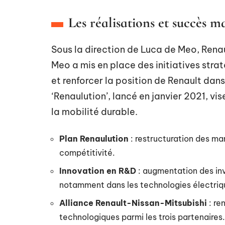
Les réalisations et succès 
Sous la direction de Luca de Meo, Rena
Meo a mis en place des initiatives stra
et renforcer la position de Renault dan
‘Renaulution’, lancé en janvier 2021, vi
la mobilité durable.
Plan Renaulution
: restructuration des ma
compétitivité.
Innovation en R&D
: augmentation des in
notamment dans les technologies électri
Alliance Renault-Nissan-Mitsubishi
: re
technologiques parmi les trois partenaires.