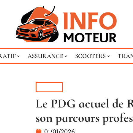
RATIF
ASSURANCE
SCOOTERS
TRA
ACTUS
Le PDG actuel de R
son parcours profes
01/01/2026