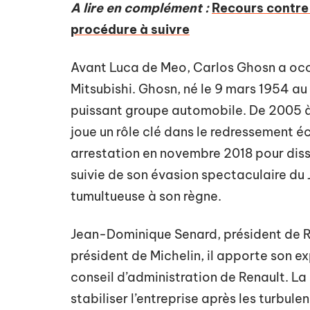
A lire en complément :
Recours contre 
procédure à suivre
Avant Luca de Meo, Carlos Ghosn a oc
Mitsubishi. Ghosn, né le 9 mars 1954 au B
puissant groupe automobile. De 2005 à 
joue un rôle clé dans le redressement é
arrestation en novembre 2018 pour diss
suivie de son évasion spectaculaire du
tumultueuse à son règne.
Jean-Dominique Senard, président de R
président de Michelin, il apporte son ex
conseil d’administration de Renault. L
stabiliser l’entreprise après les turbulen