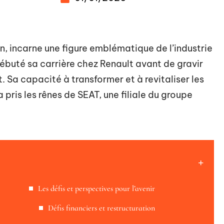
n, incarne une figure emblématique de l’industrie
débuté sa carrière chez Renault avant de gravir
. Sa capacité à transformer et à revitaliser les
 pris les rênes de SEAT, une filiale du groupe
Les défis et perspectives pour l’avenir
Défis financiers et restructuration