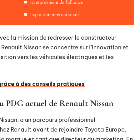
Renforcement de l’alliance
Expansion internationale
vec la mission de redresser le constructeur
, Renault Nissan se concentre sur l’innovation et
sition vers les véhicules électriques et les
grâce à des conseils pratiques
du PDG actuel de Renault Nissan
Nissan, a un parcours professionnel
 chez Renault avant de rejoindre Toyota Europe.
 la marque en tant que directeur du marketing. En