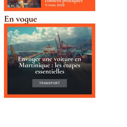
conseils pratiques
11 mars 2026
En vogue
Envoyer une voiture en
Martinique : les étapes
essentielles
TRANSPORT