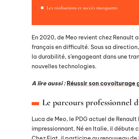
Les réalisations et succès marquants
En 2020, de Meo revient chez Renault a
français en difficulté. Sous sa direction
la durabilité, s’engageant dans une tran
nouvelles technologies.
A lire aussi :
Réussir son covoiturage 
Le parcours professionnel 
Luca de Meo, le PDG actuel de Renault 
impressionnant. Né en Italie, il débute
Chez Fiat, il participe au renouveau de