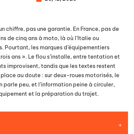
un chiffre, pas une garantie. En France, pas de
s de cinq ans à moto, là où l’Italie ou
ns. Pourtant, les marques d’équipementiers
s ans ». Le flou s’installe, entre tentation et
s improvisent, tandis que les textes restent
s place au doute : sur deux-roues motorisés, le
 parle peu, et l’information peine à circuler,
équipement et la préparation du trajet.