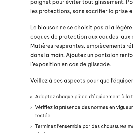
poignet pour éviter tout glissement. Po
les protections, sans sacrifier la prise 
Le blouson ne se choisit pas à la légè
coques de protection aux coudes, aux é
Matières respirantes, empiècements réf
dans la main. Ajoutez un pantalon renfor
l’exposition en cas de glissade.
Veillez à ces aspects pour que l’équipe
Adaptez chaque pièce d’équipement à la ta
Vérifiez la présence des normes en vigueur 
testée.
Terminez l’ensemble par des chaussures m