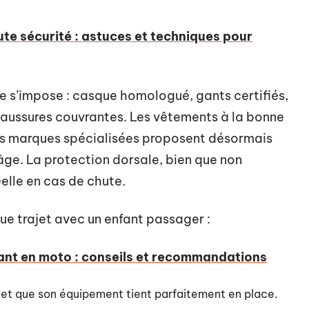
te sécurité : astuces et techniques pour
 s’impose : casque homologué, gants certifiés,
haussures couvrantes. Les vêtements à la bonne
 des marques spécialisées proposent désormais
ge. La protection dorsale, bien que non
éelle en cas de chute.
ue trajet avec un enfant passager :
nt en moto : conseils et recommandations
é et que son équipement tient parfaitement en place.