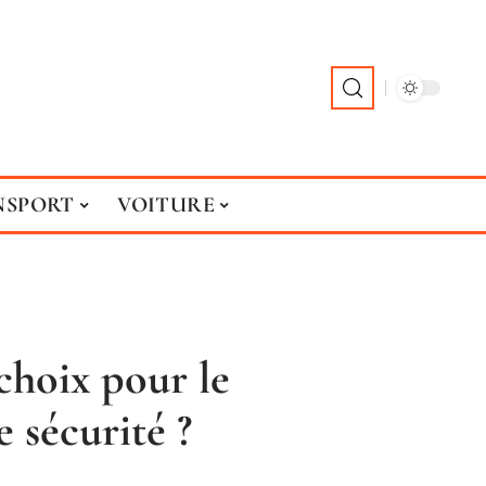
NSPORT
VOITURE
choix pour le
 sécurité ?