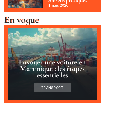
conseils pratiques
11 mars 2026
En vogue
Envoyer une voiture en
Martinique : les étapes
essentielles
TRANSPORT