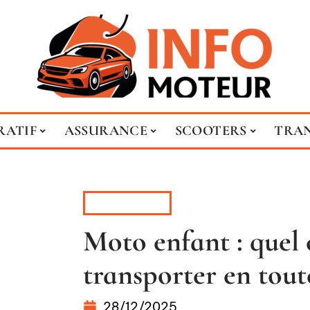
RATIF
ASSURANCE
SCOOTERS
TRA
SCOOTERS
Moto enfant : quel 
transporter en toute
28/12/2025