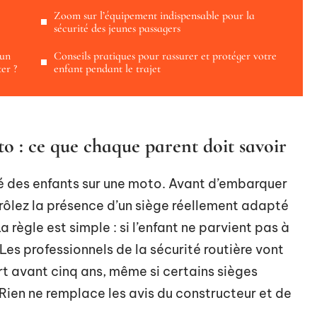
Zoom sur l’équipement indispensable pour la
sécurité des jeunes passagers
 un
Conseils pratiques pour rassurer et protéger votre
er ?
enfant pendant le trajet
o : ce que chaque parent doit savoir
té des enfants sur une moto. Avant d’embarquer
ntrôlez la présence d’un siège réellement adapté
règle est simple : si l’enfant ne parvient pas à
 Les professionnels de la sécurité routière vont
port avant cinq ans, même si certains sièges
Rien ne remplace les avis du constructeur et de