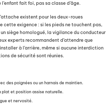
e l’enfant fait foi, pas sa classe d’âge.
d’attache existent pour les deux-roues
e cette exigence : si les pieds ne touchent pas,
c un siège homologué, la vigilance du conducteur
breux experts recommandent d’attendre que
’installer à l’arrière, même si aucune interdiction
itions de sécurité sont réunies.
ec des poignées ou un harnais de maintien.
à plat et position assise naturelle.
igue et nervosité.