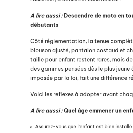
A lire aussi :
Descendre de moto en tou
débutants
Côté réglementation, la tenue complète
blouson ajusté, pantalon costaud et c
taille pour enfant restent rares, mais
des gammes pensées dès le plus jeune â
imposée par la loi, fait une différence r
Voici les réflexes à adopter avant chaq
A lire aussi :
Quel âge emmener un enfa
Assurez-vous que l’enfant est bien install