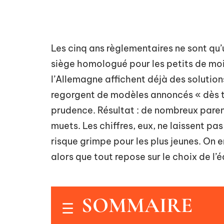
Les cinq ans règlementaires ne sont qu’
siège homologué pour les petits de moin
l’Allemagne affichent déjà des solutio
regorgent de modèles annoncés « dès troi
prudence. Résultat : de nombreux parent
muets. Les chiffres, eux, ne laissent pa
risque grimpe pour les plus jeunes. On en
alors que tout repose sur le choix de l’
SOMMAIRE