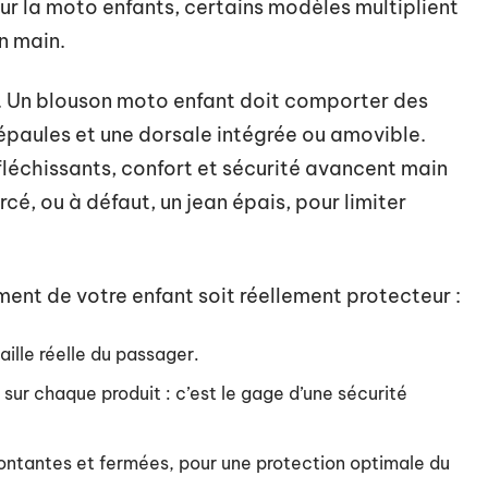
ur la moto enfants, certains modèles multiplient
en main.
re. Un blouson moto enfant doit comporter des
paules et une dorsale intégrée ou amovible.
léchissants, confort et sécurité avancent main
cé, ou à défaut, un jean épais, pour limiter
ment de votre enfant soit réellement protecteur :
ille réelle du passager.
sur chaque produit : c’est le gage d’une sécurité
ontantes et fermées, pour une protection optimale du