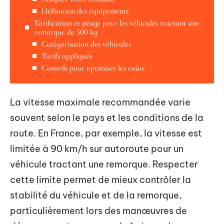
Utilisation des équipements
Tarification et péage pour les véhicules tractant une
remorque de 500 kg
Catégorisation des véhicules
Tarifs appliqués
Conseils pour optimiser les coûts
La vitesse maximale recommandée varie
souvent selon le pays et les conditions de la
route. En France, par exemple, la vitesse est
limitée à 90 km/h sur autoroute pour un
véhicule tractant une remorque. Respecter
cette limite permet de mieux contrôler la
stabilité du véhicule et de la remorque,
particulièrement lors des manœuvres de