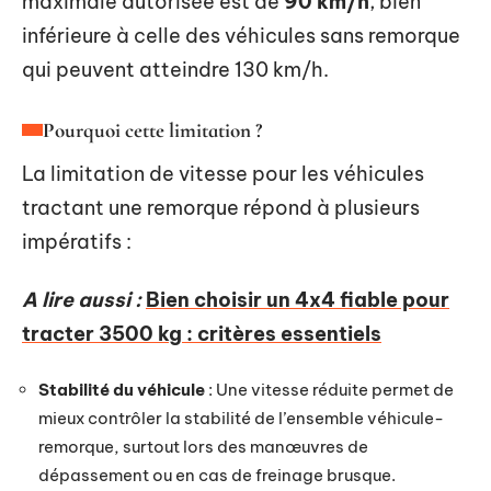
maximale autorisée est de
90 km/h
, bien
inférieure à celle des véhicules sans remorque
qui peuvent atteindre 130 km/h.
Pourquoi cette limitation ?
La limitation de vitesse pour les véhicules
tractant une remorque répond à plusieurs
impératifs :
A lire aussi :
Bien choisir un 4x4 fiable pour
tracter 3500 kg : critères essentiels
Stabilité du véhicule
: Une vitesse réduite permet de
mieux contrôler la stabilité de l’ensemble véhicule-
remorque, surtout lors des manœuvres de
dépassement ou en cas de freinage brusque.