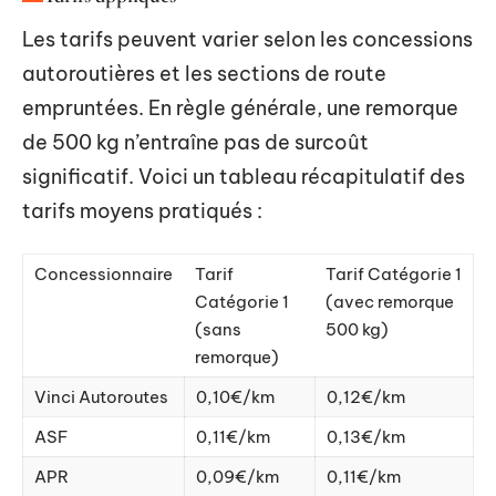
Les tarifs peuvent varier selon les concessions
autoroutières et les sections de route
empruntées. En règle générale, une remorque
de 500 kg n’entraîne pas de surcoût
significatif. Voici un tableau récapitulatif des
tarifs moyens pratiqués :
Concessionnaire
Tarif
Tarif Catégorie 1
Catégorie 1
(avec remorque
(sans
500 kg)
remorque)
Vinci Autoroutes
0,10€/km
0,12€/km
ASF
0,11€/km
0,13€/km
APR
0,09€/km
0,11€/km