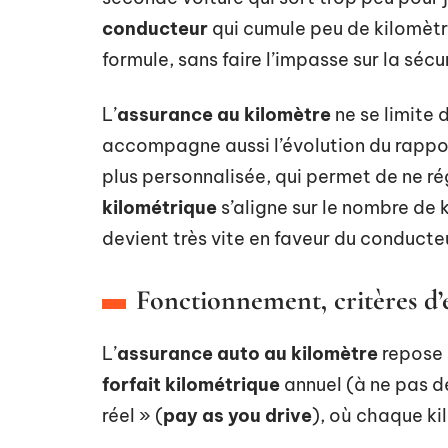
conducteur
qui cumule peu de kilomètr
formule, sans faire l’impasse sur la sécu
L’
assurance au kilomètre
ne se limite 
accompagne aussi l’évolution du rappo
plus personnalisée, qui permet de ne r
kilométrique
s’aligne sur le nombre de 
devient très vite en faveur du conducte
Fonctionnement, critères d’él
L’
assurance auto au kilomètre
repose s
forfait kilométrique
annuel (à ne pas d
réel » (
pay as you drive
), où chaque ki