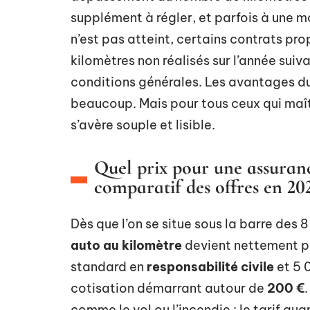
supplément à régler, et parfois à une mo
n’est pas atteint, certains contrats pr
kilomètres non réalisés sur l’année suiv
conditions générales. Les avantages du
beaucoup. Mais pour tous ceux qui maît
s’avère souple et lisible.
Quel prix pour une assuranc
comparatif des offres en 20
Dès que l’on se situe sous la barre des 
auto au kilomètre
devient nettement plu
standard en
responsabilité civile
et 5 
cotisation démarrant autour de
200 €
comme le vol ou l’incendie : le tarif a