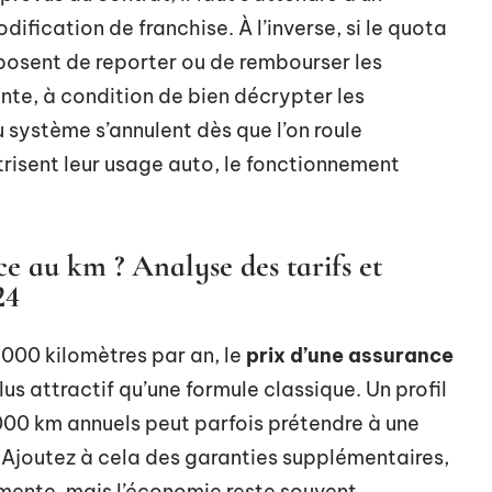
dification de franchise. À l’inverse, si le quota
oposent de reporter ou de rembourser les
ante, à condition de bien décrypter les
 système s’annulent dès que l’on roule
risent leur usage auto, le fonctionnement
e au km ? Analyse des tarifs et
24
8 000 kilomètres par an, le
prix d’une assurance
s attractif qu’une formule classique. Un profil
000 km annuels peut parfois prétendre à une
. Ajoutez à cela des garanties supplémentaires,
ugmente, mais l’économie reste souvent