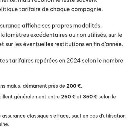
olitique tarifaire de chaque compagnie.
urance affiche ses propres modalités,
kilomètres excédentaires ou non utilisés, sur le
sur les éventuelles restitutions en fin d’année.
ettes tarifaires repérées en 2024 selon le nombre
sans malus, démarrent près de
200 €
.
cillent généralement entre
250 €
et
350 €
selon le
assurance classique s’efface, sauf en cas d’utilisation
ine.