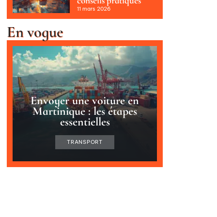
conseils pratiques
11 mars 2026
En vogue
Envoyer une voiture en
Martinique : les étapes
essentielles
TRANSPORT