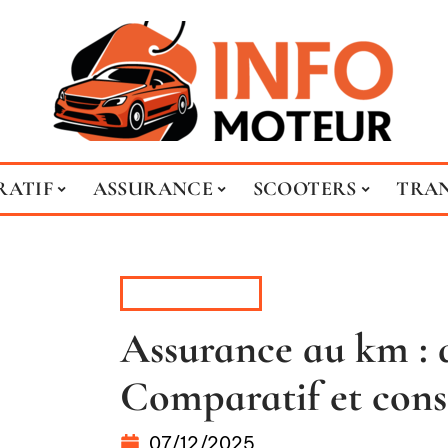
RATIF
ASSURANCE
SCOOTERS
TRA
ASSURANCE
Assurance au km : q
Comparatif et cons
07/12/2025