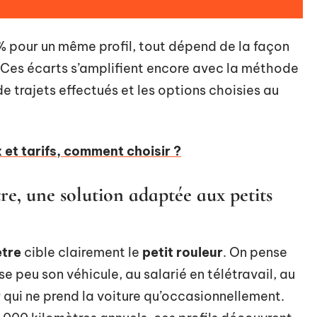
 % pour un même profil, tout dépend de la façon
. Ces écarts s’amplifient encore avec la méthode
e trajets effectués et les options choisies au
 et tarifs, comment choisir ?
re, une solution adaptée aux petits
ètre
cible clairement le
petit rouleur
. On pense
lise peu son véhicule, au salarié en télétravail, au
r
qui ne prend la voiture qu’occasionnellement.