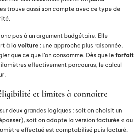
es trouve aussi son compte avec ce type de
rité.
donc pas à un argument budgétaire. Elle
rt à la
voiture
: une approche plus raisonnée,
égler que ce que l’on consomme. Dès que le
forfait
kilomètres effectivement parcourus, le calcul
ur.
igibilité et limites à connaître
ur deux grandes logiques : soit on choisit un
épasser), soit on adopte la version facturée « au
lomètre effectué est comptabilisé puis facturé.