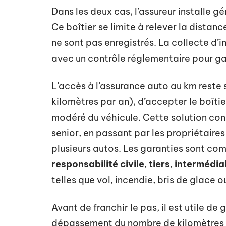
Dans les deux cas, l’assureur installe 
Ce boîtier se limite à relever la distan
ne sont pas enregistrés. La collecte d’i
avec un contrôle réglementaire pour gar
L’accès à l’assurance auto au km reste s
kilomètres par an), d’accepter le boîti
modéré du véhicule. Cette solution conc
senior, en passant par les propriétaire
plusieurs autos. Les garanties sont co
responsabilité civile
,
tiers
,
intermédia
telles que vol, incendie, bris de glace 
Avant de franchir le pas, il est utile de 
dépassement du nombre de kilomètres pr