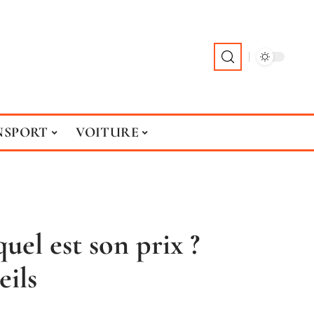
NSPORT
VOITURE
uel est son prix ?
eils